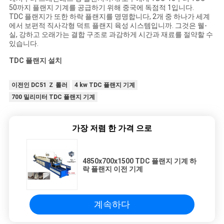
50까지 플랜지 기계를 공급하기 위해 중국에 독점적 1입니다.
TDC 플랜지가 또한 하락 플랜지를 명명합니다, 2개 중 하나가 세계
에서 보편적 직사각형 덕트 플랜지 육성 시스템입니까. 그것은 웰-
PRIVACY
실, 강하고 오래가는 결합 구조로 과감하게 시간과 재료를 절약할 수
있습니다.
POLICY
TDC 플랜지 설치
이전인 DC51 Ｚ 롤러
4 kw TDC 플랜지 기계
700 밀리미터 TDC 플랜지 기계
가장 저렴 한 가격 으로
4850x700x1500 TDC 플랜지 기계 하
락 플랜지 이전 기계
계속하다