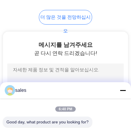
11
PRIVACY
더 많은 것을 전망하십시
원형 플랜지 형성 기
POLICY
오
계
메시지를 남겨주세요
곧 다시 연락 드리겠습니다!
7
원형 덕트 엘보 기계
sales
6:40 PM
Good day, what product are you looking for?