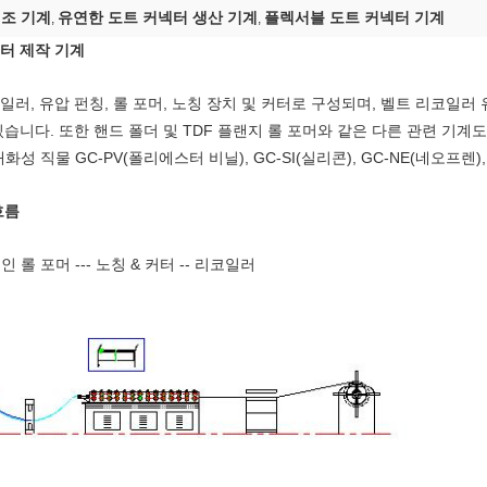
제조 기계
유연한 도트 커넥터 생산 기계
플렉서블 도트 커넥터 기계
,
,
넥터 제작 기계
러, 유압 펀칭, 롤 포머, 노칭 장치 및 커터로 구성되며, 벨트 리코일러
습니다. 또한 핸드 폴더 및 TDF 플랜지 롤 포머와 같은 다른 관련 기계도
성 직물 GC-PV(폴리에스터 비닐), GC-SI(실리콘), GC-NE(네오프렌),
흐름
인 롤 포머 --- 노칭 & 커터 -- 리코일러