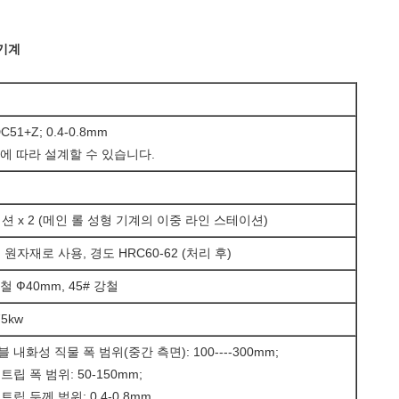
 기계
C51+Z; 0.4-0.8mm
에 따라 설계할 수 있습니다.
이션 x 2 (메인 롤 성형 기계의 이중 라인 스테이션)
 원자재로 사용, 경도 HRC60-62 (처리 후)
 Ф40mm, 45# 강철
75kw
 내화성 직물 폭 범위(중간 측면): 100----300mm;
트립 폭 범위: 50-150mm;
트립 두께 범위: 0.4-0.8mm