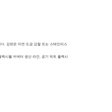
니다. 강판은 아연 도금 강철 또는 스테인리스
플렉시블 커넥터 생산 라인, 공기 덕트 플렉시