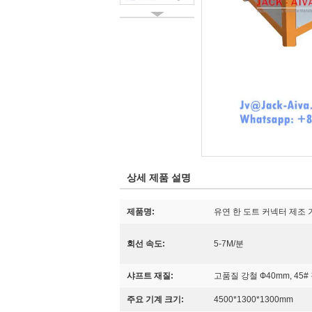
상세 제품 설명
제품명:
유연 한 도트 커넥터 제조 
회선 속도:
5-7M/분
샤프트 재질:
고품질 강철 Ф40mm, 45#
주요 기계 크기:
4500*1300*1300mm