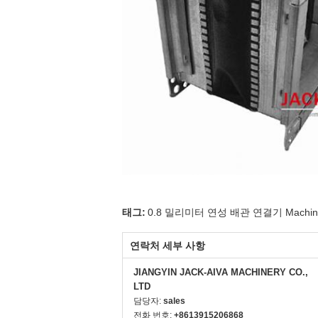
태그:
0.8 밀리미터 연성 배관 연결기 Machin
연락처 세부 사항
JIANGYIN JACK-AIVA MACHINERY CO.,
LTD
담당자:
sales
전화 번호:
+8613915206868