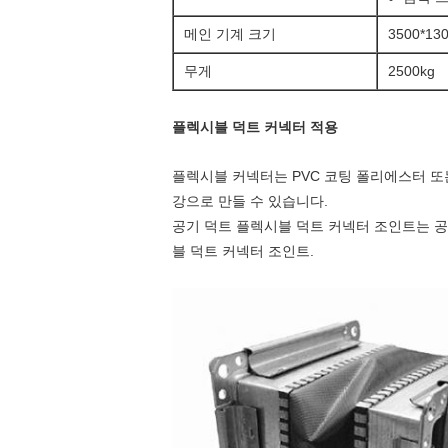
메인 기계 크기
3500*13
무게
2500kg
플렉시블 덕트 커넥터 적용
플렉시블 커넥터는 PVC 코팅 폴리에스터 또
강으로 만들 수 있습니다.
공기 덕트 플렉시블 덕트 커넥터 조인트는 공
블 덕트 커넥터 조인트.