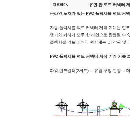
유연 한 도트 커넥터 
강조하다:
온라인 노처가 있는 PVC 플렉시블 덕트 커
자동 플렉시블 덕트 커넥터 제작 기계는 언코일
앵거와 커터가 모두 한 라인으로 완료될 수 있
플렉시블 덕트 커넥터 원자재는 GI 강판 및 내화
PVC 플렉시블 덕트 커넥터 제작 기계 기술 
파워 언코일러(2세트)--- 유압 구멍 펀칭 -- 메