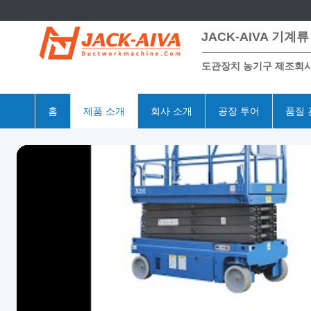
JACK-AIVA 기계류 
도관장치 농기구 제조회
홈
제품 소개
회사 소개
공장 투어
품질 