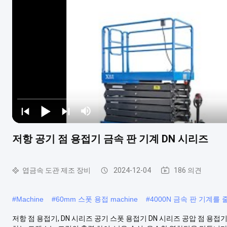
저항 공기 점 용접기 금속 판 기계 DN 시리즈
엽금속 도관 제조 장비
2024-12-04
186 의견
#
Machine
#
60mm 스폿 용접 machine
#
4000N 금속 판 기계를 
저항 점 용접기, DN 시리즈 공기 스폿 용접기 DN 시리즈 공압 점 용