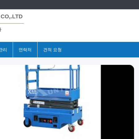
CO,.LTD
사
관리
연락처
견적 요청