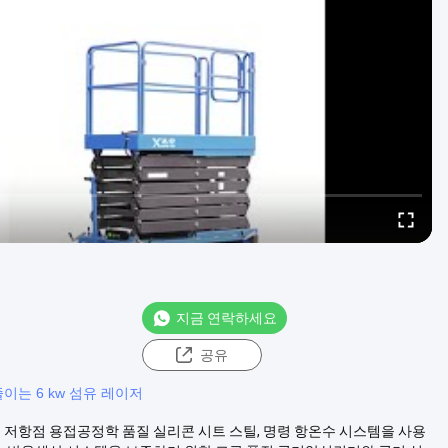
지금 연락하세요
공유
줄이는 6 kw 섬유 레이저
접기 저항점 용접공정학 품질 실리콘 시트 스틸, 명령 항온수 시스템을 사용