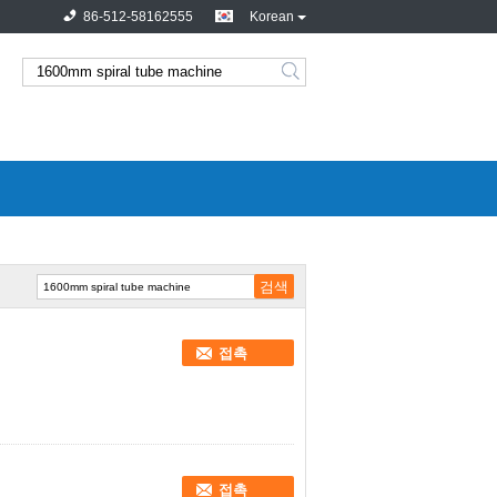
86-512-58162555
Korean
접촉
접촉