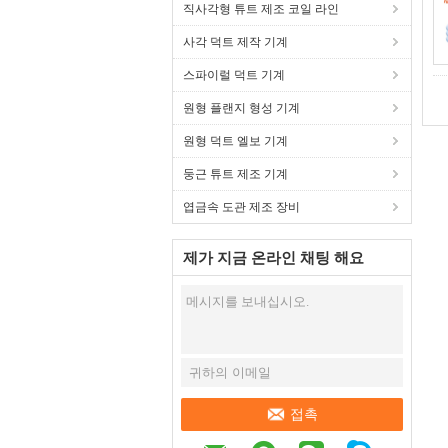
직사각형 튜트 제조 코일 라인
사각 덕트 제작 기계
스파이럴 덕트 기계
원형 플랜지 형성 기계
원형 덕트 엘보 기계
둥근 튜트 제조 기계
엽금속 도관 제조 장비
제가 지금 온라인 채팅 해요
접촉