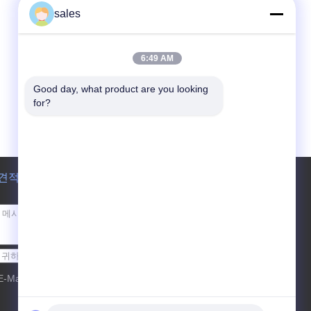
sales
6:49 AM
Good day, what product are you looking 
for?
견적 요청
보내십시오
E-Mail
사이트 지도
| 모바일 사이트
|