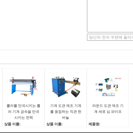
롤러를 만곡시키는 롤
기계 도관 제조 기계
라운드 도관 제조 기
러 기계 금속을 만곡
를 용접하는 직관 한
계 세로 심 파이프
시키는 전력
바늘
상품 이름:
상품 이름:
제품명:
전원 벤딩 롤러
스티치 용접 기계
세로 솔기 파이프