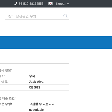
86-512-58162555
Korean
상세 정보:
장소:
중국
 이름:
Jack-Aiva
CE SGS
및 배송 조건:
주문 수량:
교섭할 수 있습니다
negotiable