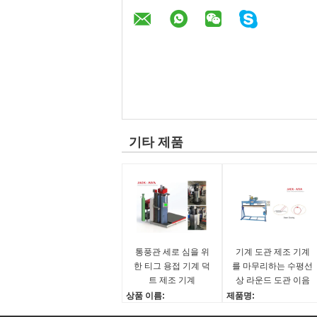
기타 제품
통풍관 세로 심을 위
기계 도관 제조 기계
한 티그 용접 기계 덕
를 마무리하는 수평선
트 제조 기계
상 라운드 도관 이음
새
상품 이름:
제품명:
통풍관 세로 심을 위한
수평 원형 덕트 심 폐쇄