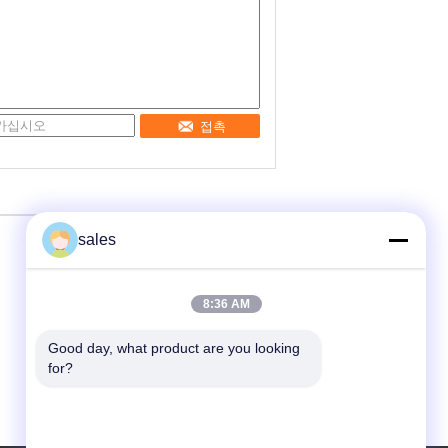
접촉
sales
8:36 AM
Good day, what product are you looking 
for?