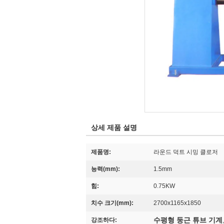
상세 제품 설명
제품명:
라운드 덕트 시밍 클로저
능력(mm):
1.5mm
힘:
0.75KW
치수 크기(mm):
2700x1165x1850
수평형 둥근 튜브 기계
강조하다: