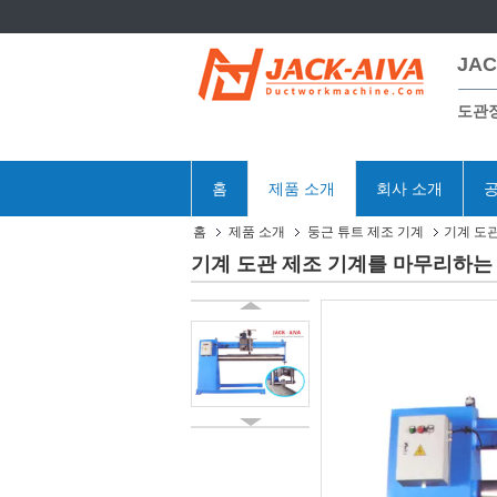
JAC
도관
홈
제품 소개
회사 소개
공
홈
제품 소개
둥근 튜트 제조 기계
기계 도
기계 도관 제조 기계를 마무리하는