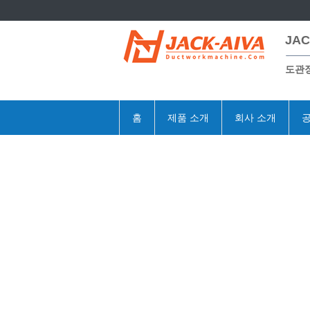
JAC
도관
홈
제품 소개
회사 소개
공