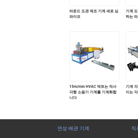
라운드 도관 제조 기계 세로 심
기계 도
파이프
하는 라
15m/min HVAC 덕트는 직사
기계 각
각형 소음기 기계를 기계화합
이는 각
니다
연성 배관 기계
직