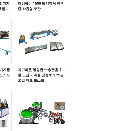
조 기계
형성하는 1500 밀리미터 평평
레임 자
한 타원형 도관
 기계를
매끄러운 평평한 수송관을 위
 포스트
한 도관 기계를 팽팽하게 하는
오발 덕트 포스트