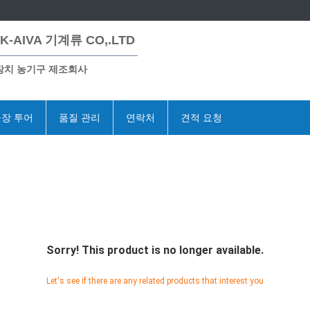
K-AIVA 기계류 CO,.LTD
장치 농기구 제조회사
장 투어
품질 관리
연락처
견적 요청
Sorry! This product is no longer available.
Let's see if there are any related products that interest you