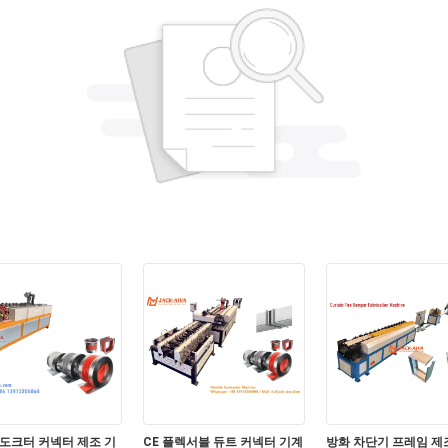
도크터 커넥터 제조 기
CE 플렉서블 듀트 커넥터 기계
방화 차단기 프레임 제