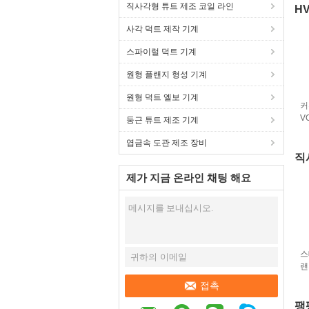
직사각형 튜트 제조 코일 라인
H
사각 덕트 제작 기계
스파이럴 덕트 기계
원형 플랜지 형성 기계
원형 덕트 엘보 기계
커
V
둥근 튜트 제조 기계
엽금속 도관 제조 장비
직
제가 지금 온라인 채팅 해요
스
랜
접촉
팽