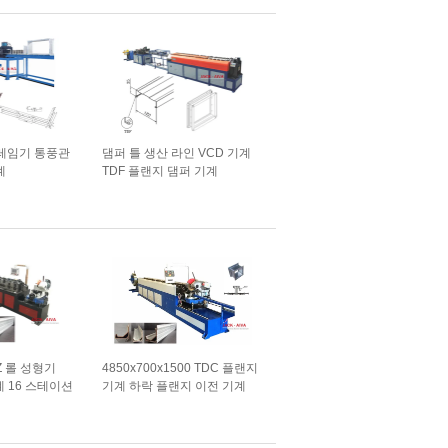
프레임기 통풍관
댐퍼 틀 생산 라인 VCD 기계
계
TDF 플랜지 댐퍼 기계
+Z 롤 성형기
4850x700x1500 TDC 플랜지
계 16 스테이션
기계 하락 플랜지 이전 기계