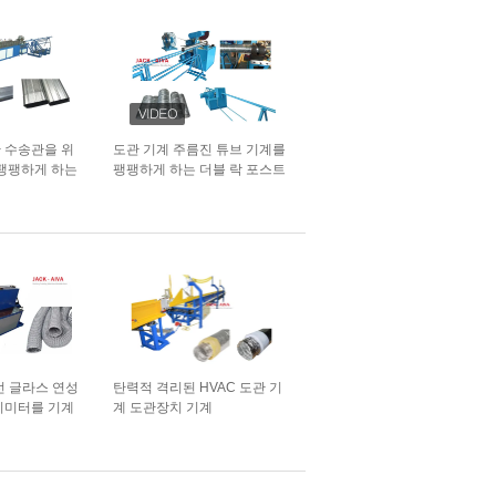
 수송관을 위
도관 기계 주름진 튜브 기계를
 팽팽하게 하는
팽팽하게 하는 더블 락 포스트
트
선 글라스 연성
탄력적 격리된 HVAC 도관 기
밀리미터를 기계
계 도관장치 기계