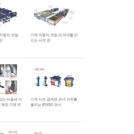
 자동차 코일
기계 자동차 코일 선 VI-S를 만
새선
드는 사각 관
있는 이음새 더
기계 시트 금속판 코너 가위를
 제조 기계 트
올리는 80X80 코너