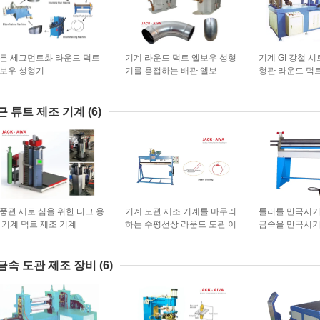
른 세그먼트화 라운드 덕트
기계 라운드 덕트 엘보우 성형
기계 GI 강철 
보우 성형기
기를 용접하는 배관 엘보
형관 라운드 덕
근 튜트 제조 기계
(6)
풍관 세로 심을 위한 티그 용
기계 도관 제조 기계를 마무리
롤러를 만곡시키
 기계 덕트 제조 기계
하는 수평선상 라운드 도관 이
금속을 만곡시키
음새
금속 도관 제조 장비
(6)