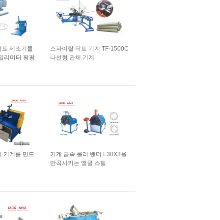
닥트 제조기를
스파이랄 닥트 기계 TF-1500C
 밀리미터 평평
나선형 관체 기계
지 기계를 만드
기계 금속 롤러 밴더 L30X3을
만곡시키는 앵글 스틸