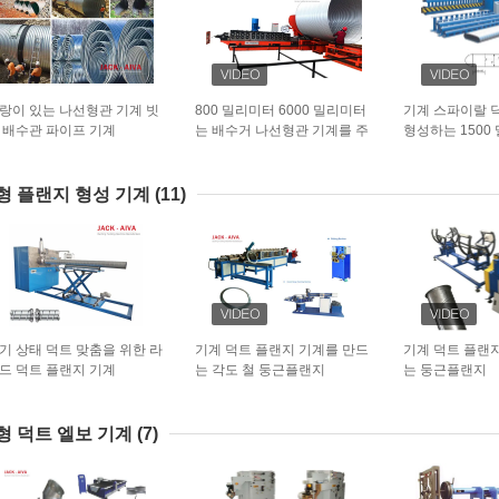
랑이 있는 나선형관 기계 빗
800 밀리미터 6000 밀리미터
기계 스파이랄 
 배수관 파이프 기계
는 배수거 나선형관 기계를 주
형성하는 1500
름지게 했습니다
한 타원형 도관
형 플랜지 형성 기계
(11)
기 상태 덕트 맞춤을 위한 라
기계 덕트 플랜지 기계를 만드
기계 덕트 플랜
드 덕트 플랜지 기계
는 각도 철 둥근플랜지
는 둥근플랜지
형 덕트 엘보 기계
(7)